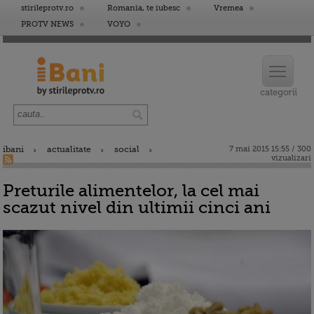
stirileprotv.ro
Romania, te iubesc
Vremea
PROTV NEWS
VOYO
ibani
actualitate
social
7 mai 2015 15:55 / 300
vizualizari
Preturile alimentelor, la cel mai
scazut nivel din ultimii cinci ani