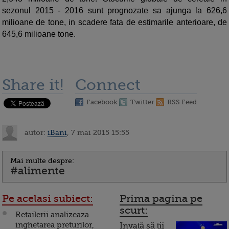
sezonul 2015 - 2016 sunt prognozate sa ajunga la 626,6
milioane de tone, in scadere fata de estimarile anterioare, de
645,6 milioane tone.
Share it!
Connect
Facebook
Twitter
RSS Feed
autor:
iBani
, 7 mai 2015 15:55
Mai multe despre:
#alimente
Pe acelasi subiect:
Prima pagina pe
scurt:
Retailerii analizeaza
inghetarea preturilor,
Invață să ții