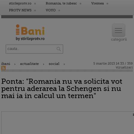
stirileprotv.ro
Romania, te iubesc
Vremea
PROTV NEWS
VOYO
ibani
actualitate
social
5 martie 2013 14:33 / 359
vizualizari
Ponta: "Romania nu va solicita vot
pentru aderarea la Schengen si nu
mai ia in calcul un termen"