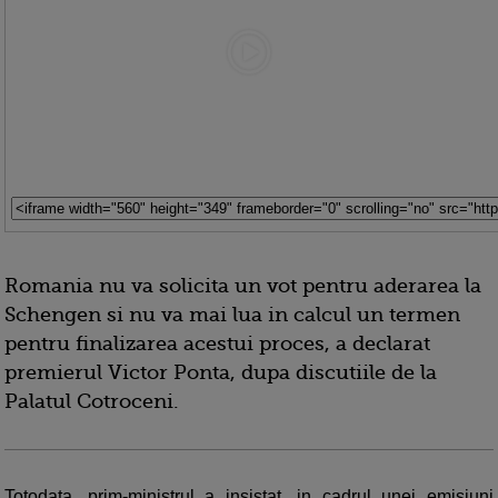
Romania nu va solicita un vot pentru aderarea la
Schengen si nu va mai lua in calcul un termen
pentru finalizarea acestui proces, a declarat
premierul Victor Ponta, dupa discutiile de la
Palatul Cotroceni.
Totodata, prim-ministrul a insistat, in cadrul unei emisiuni