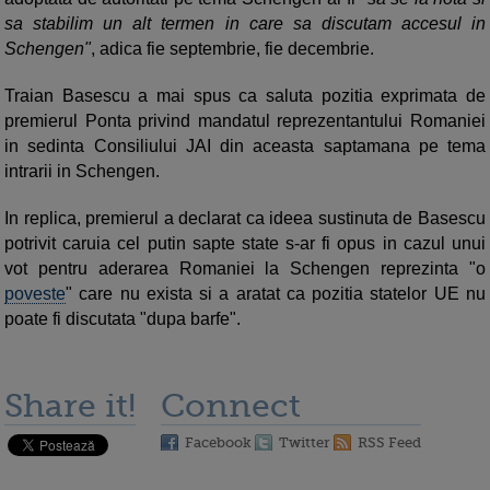
sa stabilim un alt termen in care sa discutam accesul in
Schengen"
, adica fie septembrie, fie decembrie.
Traian Basescu a mai spus ca saluta pozitia exprimata de
premierul Ponta privind mandatul reprezentantului Romaniei
in sedinta Consiliului JAI din aceasta saptamana pe tema
intrarii in Schengen.
In replica, premierul a declarat ca ideea sustinuta de Basescu
potrivit caruia cel putin sapte state s-ar fi opus in cazul unui
vot pentru aderarea Romaniei la Schengen reprezinta "o
poveste
" care nu exista si a aratat ca pozitia statelor UE nu
poate fi discutata "dupa barfe".
Share it!
Connect
Facebook
Twitter
RSS Feed