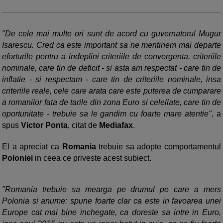
"De cele mai multe ori sunt de acord cu guvernatorul Mugur
Isarescu. Cred ca este important sa ne mentinem mai departe
eforturile pentru a indeplini criteriile de convergenta, criteriile
nominale, care tin de deficit - si asta am respectat - care tin de
inflatie - si respectam - care tin de criteriile nominale, insa
criteriile reale, cele care arata care este puterea de cumparare
a romanilor fata de tarile din zona Euro si celellate, care tin de
oportunitate - trebuie sa le gandim cu foarte mare atentie"
, a
spus
Victor Ponta
, citat de
Mediafax
.
El a apreciat ca
Romania
trebuie sa adopte comportamentul
Poloniei
in ceea ce priveste acest subiect.
"Romania trebuie sa mearga pe drumul pe care a mers
Polonia si anume: spune foarte clar ca este in favoarea unei
Europe cat mai bine inchegate, ca doreste sa intre in Euro,