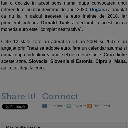
lua o decizie in acest sens numai dupa convocarea unui
referendum, nu mai devreme de anul 2020.
Ungaria
a anuntat
ca nu ia in calcul trecerea la euro inainte de 2018, iar
premierul polonez
Donald Tusk
a declarat in acest an ca
moneda euro este "complet neatractiva".
Cele 12 state care au aderat la UE in 2004 si 2007 s-au
angajat prin Tratat sa adopte euro, fara un calendar asumat si
numai dupa indeplinirea unui set de criterii stricte. Cinci dintre
aceste state,
Slovacia
,
Slovenia
si
Estonia
,
Cipru
si
Malta
,
au trecut deja la euro.
Share it!
Connect
Facebook
Twitter
RSS Feed
Mai multe despre: