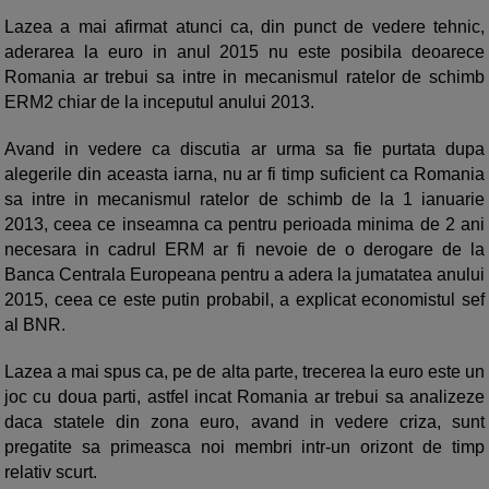
Lazea a mai afirmat atunci ca, din punct de vedere tehnic,
aderarea la euro in anul 2015 nu este posibila deoarece
Romania ar trebui sa intre in mecanismul ratelor de schimb
ERM2 chiar de la inceputul anului 2013.
Avand in vedere ca discutia ar urma sa fie purtata dupa
alegerile din aceasta iarna, nu ar fi timp suficient ca Romania
sa intre in mecanismul ratelor de schimb de la 1 ianuarie
2013, ceea ce inseamna ca pentru perioada minima de 2 ani
necesara in cadrul ERM ar fi nevoie de o derogare de la
Banca Centrala Europeana pentru a adera la jumatatea anului
2015, ceea ce este putin probabil, a explicat economistul sef
al BNR.
Lazea a mai spus ca, pe de alta parte, trecerea la euro este un
joc cu doua parti, astfel incat Romania ar trebui sa analizeze
daca statele din zona euro, avand in vedere criza, sunt
pregatite sa primeasca noi membri intr-un orizont de timp
relativ scurt.