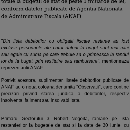
totale la bugetul de stat de peste 3 miliarde de lei,
conform datelor publicate de Agentia Nationala
de Administrare Fiscala (ANAF).
"
Din lista debitorilor cu obligatii fiscale restante au fost
excluse persoanele ale caror datorii la buget sunt mai mici
sau egale cu suma pe care trebuie sa o primeasca la randul
lor de la buget, prin restituire sau rambursare"
, mentioneaza
reprezentantii ANAF.
Potrivit acestora, suplimentar, listele debitorilor publicate de
ANAF au o noua coloana denumita "Observatii", care contine
precizari privind starea juridica a debitorilor, respectiv
insolventa, faliment sau insolvabilitate.
Primarul Sectorului 3, Robert Negoita, ramane pe lista
restantierilor la bugetele de stat si la data de 30 iunie, cu