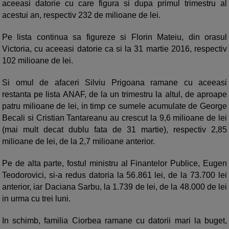
aceeasi datorie cu care figura si dupa primul trimestru al
acestui an, respectiv 232 de milioane de lei.
Pe lista continua sa figureze si Florin Mateiu, din orasul
Victoria, cu aceeasi datorie ca si la 31 martie 2016, respectiv
102 milioane de lei.
Si omul de afaceri Silviu Prigoana ramane cu aceeasi
restanta pe lista ANAF, de la un trimestru la altul, de aproape
patru milioane de lei, in timp ce sumele acumulate de George
Becali si Cristian Tantareanu au crescut la 9,6 milioane de lei
(mai mult decat dublu fata de 31 martie), respectiv 2,85
milioane de lei, de la 2,7 milioane anterior.
Pe de alta parte, fostul ministru al Finantelor Publice, Eugen
Teodorovici, si-a redus datoria la 56.861 lei, de la 73.700 lei
anterior, iar Daciana Sarbu, la 1.739 de lei, de la 48.000 de lei
in urma cu trei luni.
In schimb, familia Ciorbea ramane cu datorii mari la buget,