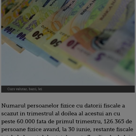
Curs valutar, bani, lei
Numarul persoanelor fizice cu datorii fiscale a
scazut in trimestrul al doilea al acestui an cu
peste 60.000 fata de primul trimestru, 126.365 de
persoane fizice avand, la 30 iunie, restante fiscale