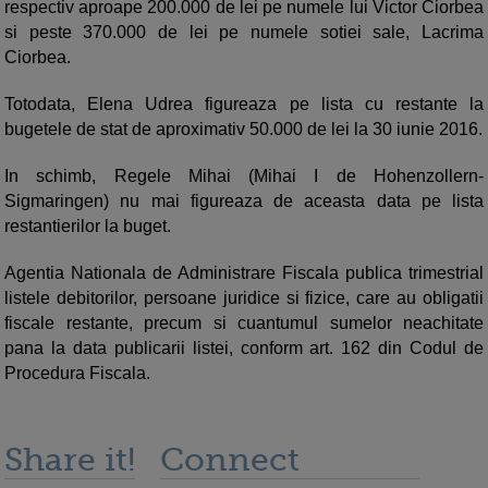
respectiv aproape 200.000 de lei pe numele lui Victor Ciorbea
si peste 370.000 de lei pe numele sotiei sale, Lacrima
Ciorbea.
Totodata, Elena Udrea figureaza pe lista cu restante la
bugetele de stat de aproximativ 50.000 de lei la 30 iunie 2016.
In schimb, Regele Mihai (Mihai I de Hohenzollern-
Sigmaringen) nu mai figureaza de aceasta data pe lista
restantierilor la buget.
Agentia Nationala de Administrare Fiscala publica trimestrial
listele debitorilor, persoane juridice si fizice, care au obligatii
fiscale restante, precum si cuantumul sumelor neachitate
pana la data publicarii listei, conform art. 162 din Codul de
Procedura Fiscala.
Share it!
Connect