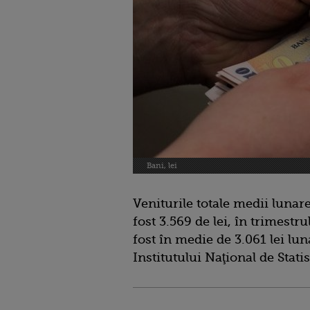
Bani, lei
Veniturile totale medii lunar
fost 3.569 de lei, în trimestru
fost în medie de 3.061 lei lun
Institutului Naţional de Statis