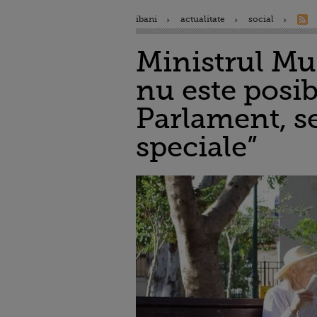
ibani
actualitate
social
Ministrul Mu
nu este posibi
Parlament, se
speciale”