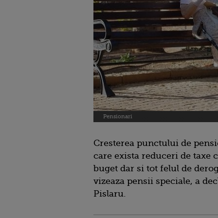
Pensionari
Cresterea punctului de pensie
care exista reduceri de taxe 
buget dar si tot felul de der
vizeaza pensii speciale, a dec
Pislaru.