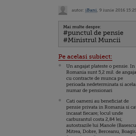
autor:
iBani
, 9 iunie 2016 15:2
Mai multe despre:
#punctul de pensie
#Ministrul Muncii
Pe acelasi subiect:
Un angajat plateste o pensie. In
Romania sunt 5,2 mil. de angaja
cu contracte de munca pe
perioada nedeterminata si acela
numar de pensionari
Cati oameni au beneficiat de
pensie privata in Romania si ca
incasat fiecare; locul unde
carburantul costa 2,84 lei;
autostrazile lui Manole (Basescu
Mitrea, Dobre, Berceanu, Boagiu