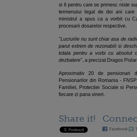
si II pentru care se primesc niste su
termenului legal de doi ani care 
ministrul a spus ca a vorbit cu 
procesarii dosarelor respective.
"
Lucrurile nu sunt chiar asa de radi
parut extrem de rezonabili si desch
totala pentru a vorbi cu absolut 
dezbatere
", a precizat Dragos Pislar
Aproximativ 20 de pensionari di
Pensionarilor din Romania - FNSPR 
Familiei, Protectiei Sociale si Per
fiecare zi pana vineri.
Share it!
Connec
Facebook