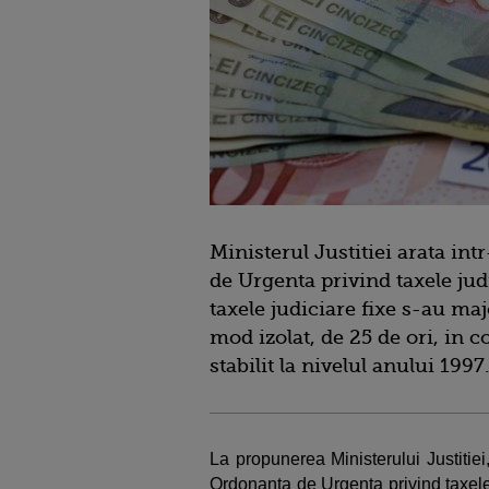
Ministerul Justitiei arata i
de Urgenta privind taxele jud
taxele judiciare fixe s-au maj
mod izolat, de 25 de ori, in 
stabilit la nivelul anului 1997
La propunerea Ministerului Justitiei
Ordonanta de Urgenta privind taxele