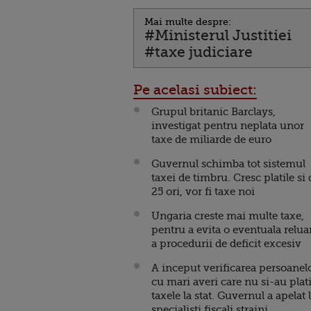
Mai multe despre:
#Ministerul Justitiei
#taxe judiciare
Pe acelasi subiect:
Grupul britanic Barclays,
investigat pentru neplata unor
taxe de miliarde de euro
Guvernul schimba tot sistemul
taxei de timbru. Cresc platile si 
25 ori, vor fi taxe noi
Ungaria creste mai multe taxe,
pentru a evita o eventuala relua
a procedurii de deficit excesiv
A inceput verificarea persoanel
cu mari averi care nu si-au plati
taxele la stat. Guvernul a apelat 
specialisti fiscali straini