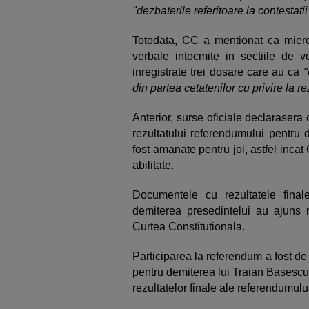
"dezbaterile referitoare la contestati
Totodata, CC a mentionat ca mierc
verbale intocmite in sectiile de vo
inregistrate trei dosare care au ca
"
din partea cetatenilor cu privire la r
Anterior, surse oficiale declarasera
rezultatului referendumului pentru 
fost amanate pentru joi, astfel incat 
abilitate.
Documentele cu rezultatele final
demiterea presedintelui au ajuns
Curtea Constitutionala.
Participarea la referendum a fost de
pentru demiterea lui Traian Basescu,
rezultatelor finale ale referendumulu