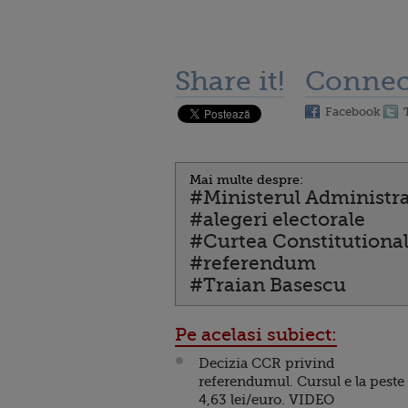
Share it!
Connec
Facebook
Mai multe despre:
#Ministerul Administrat
#alegeri electorale
#Curtea Constitutiona
#referendum
#Traian Basescu
Pe acelasi subiect:
Decizia CCR privind
referendumul. Cursul e la peste
4,63 lei/euro. VIDEO