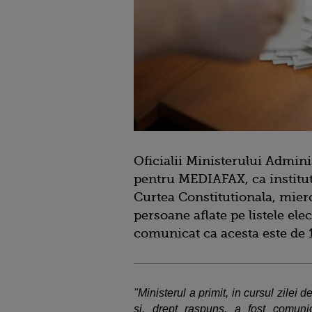
Oficialii Ministerului Adminis
pentru MEDIAFAX, ca institutie
Curtea Constitutionala, mier
persoane aflate pe listele elec
comunicat ca acesta este de 
"Ministerul a primit, in cursul zilei d
si, drept raspuns, a fost comun