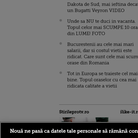
Dakota de Sud, mai ieftina deca
un Bugatti Veyron VIDEO
Unde sa NU te duci in vacanta.
Topul celor mai SCUMPE 10 ora
din LUME! FOTO
Bucurestenii au cele mai mari
salarii, dar si costul vietii este
ridicat. Care sunt cele mai scu
orase din Romania
Tot in Europa se traieste cel mai
bine. Topul oraselor cu cea mai
ridicata calitate a vietii
Stirileprotv.ro
ilike-it.
Nouă ne pasă ca datele tale personale să rămână con