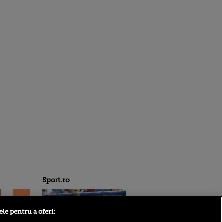
Sport.ro
ele pentru a oferi: