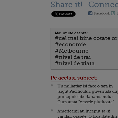
Share it!
Connec
Facebook
Mai multe despre:
#cel mai bine cotate o
#economie
#Melbourne
#nivel de trai
#nivel de viata
Pe acelasi subiect:
Un miliardar isi face o tara in
largul Pacificului, guvernata d
principiile libertarianismului.
Cum arata “orasele plutitoare”
Americanii au inceput sa-si
vanda… orasele. O localitate din