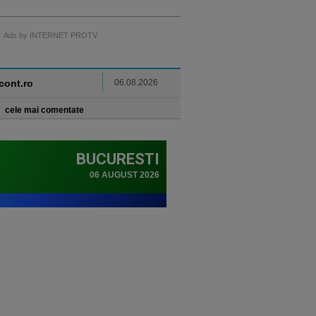
Ads by INTERNET PROTV
ncont.ro
06.08.2026
cele mai comentate