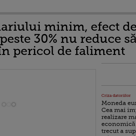
lariului minim, efect 
 peste 30% nu reduce să
în pericol de faliment
Criza datoriilor
Moneda euro
Cea mai im
realizare m
economică 
trecut a sup