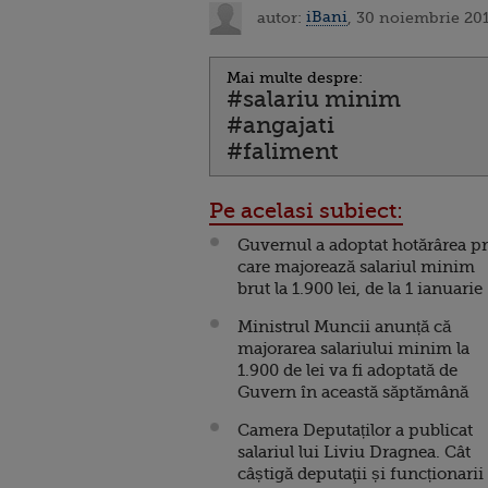
autor:
iBani
, 30 noiembrie 20
Mai multe despre:
#salariu minim
#angajati
#faliment
Pe acelasi subiect:
Guvernul a adoptat hotărârea p
care majorează salariul minim
brut la 1.900 lei, de la 1 ianuarie
Ministrul Muncii anunță că
majorarea salariului minim la
1.900 de lei va fi adoptată de
Guvern în această săptămână
Camera Deputaților a publicat
salariul lui Liviu Dragnea. Cât
câștigă deputaţii și funcționarii