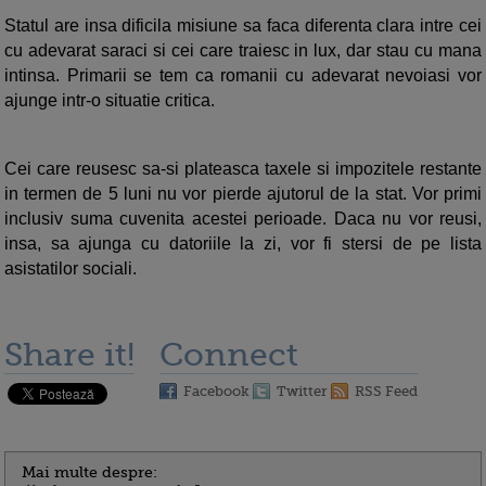
Statul are insa dificila misiune sa faca diferenta clara intre cei
cu adevarat saraci si cei care traiesc in lux, dar stau cu mana
intinsa. Primarii se tem ca romanii cu adevarat nevoiasi vor
ajunge intr-o situatie critica.
Cei care reusesc sa-si plateasca taxele si impozitele restante
in termen de 5 luni nu vor pierde ajutorul de la stat. Vor primi
inclusiv suma cuvenita acestei perioade. Daca nu vor reusi,
insa, sa ajunga cu datoriile la zi, vor fi stersi de pe lista
asistatilor sociali.
Share it!
Connect
Facebook
Twitter
RSS Feed
Mai multe despre: