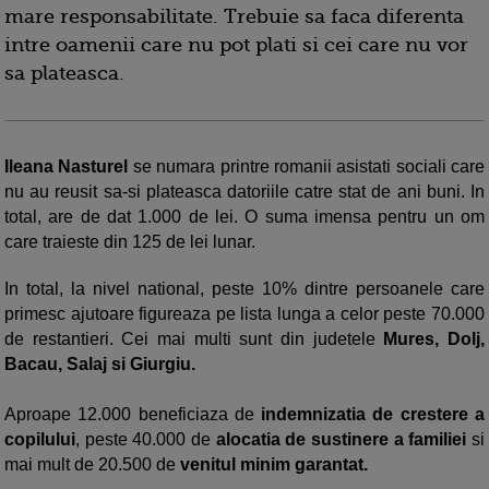
mare responsabilitate. Trebuie sa faca diferenta
intre oamenii care nu pot plati si cei care nu vor
sa plateasca.
Ileana Nasturel
se numara printre romanii asistati sociali care
nu au reusit sa-si plateasca datoriile catre stat de ani buni. In
total, are de dat 1.000 de lei. O suma imensa pentru un om
care traieste din 125 de lei lunar.
In total, la nivel national, peste 10% dintre persoanele care
primesc ajutoare figureaza pe lista lunga a celor peste 70.000
de restantieri. Cei mai multi sunt din judetele
Mures, Dolj,
Bacau, Salaj si Giurgiu.
Aproape 12.000 beneficiaza de
indemnizatia de crestere a
copilului
, peste 40.000 de
alocatia de sustinere a familiei
si
mai mult de 20.500 de
venitul minim garantat.