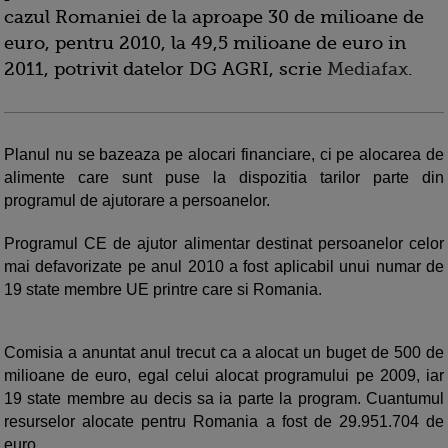
cazul Romaniei de la aproape 30 de milioane de
euro, pentru 2010, la 49,5 milioane de euro in
2011, potrivit datelor DG AGRI, scrie
Mediafax
.
Planul nu se bazeaza pe alocari financiare, ci pe alocarea de
alimente care sunt puse la dispozitia tarilor parte din
programul de ajutorare a persoanelor.
Programul CE de ajutor alimentar destinat persoanelor celor
mai defavorizate pe anul 2010 a fost aplicabil unui numar de
19 state membre UE printre care si Romania.
Comisia a anuntat anul trecut ca a alocat un buget de 500 de
milioane de euro, egal celui alocat programului pe 2009, iar
19 state membre au decis sa ia parte la program. Cuantumul
resurselor alocate pentru Romania a fost de 29.951.704 de
euro.