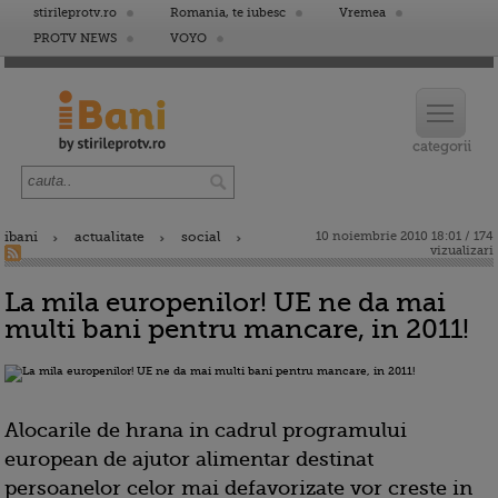
stirileprotv.ro
Romania, te iubesc
Vremea
PROTV NEWS
VOYO
ibani
actualitate
social
10 noiembrie 2010 18:01 / 174
vizualizari
La mila europenilor! UE ne da mai
multi bani pentru mancare, in 2011!
Alocarile de hrana in cadrul programului
european de ajutor alimentar destinat
persoanelor celor mai defavorizate vor creste in