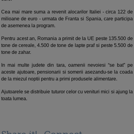
Cea mai mare suma a revenit alocarilor Italiei - circa 122 de
milioane de euro - urmata de Franta si Spania, care participa
de asemenea la program.
Pentru acest an, Romania a primit de la UE peste 135.500 de
tone de cereale, 4.500 de tone de lapte praf si peste 5.500 de
tone de zahar.
In mai multe judete din tara, oamenii nevoiesi “se bat” pe
aceste ajutoare, pensionarii si somerii asezandu-se la coada
de la miezul noptii pentru a primi produsele alimentare.
Ajutoarele se distribuie tuturor celor cu venituri mici si ajung la
toata lumea.