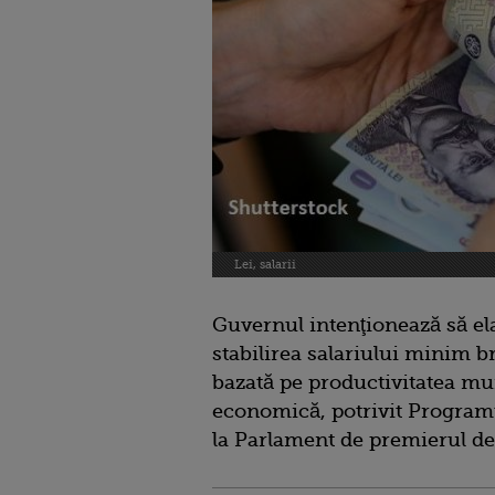
Lei, salarii
Guvernul intenţionează să el
stabilirea salariului minim b
bazată pe productivitatea munc
economică, potrivit Program
la Parlament de premierul de