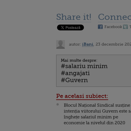
Share it!
Connec
Facebook
autor:
iBani
, 23 decembrie 20
Mai multe despre:
#salariu minim
#angajati
#Guvern
Pe acelasi subiect:
Blocul Național Sindical susține
intenția viitorului Guvern este s
înghețe salariul minim pe
economie la nivelul din 2020