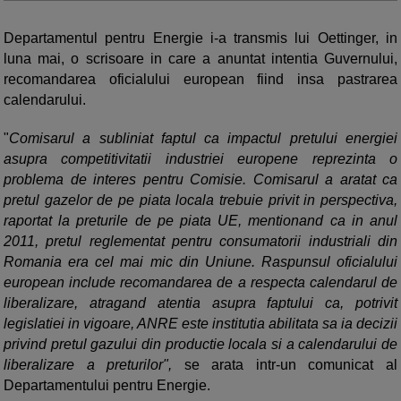
Departamentul pentru Energie i-a transmis lui Oettinger, in
luna mai, o scrisoare in care a anuntat intentia Guvernului,
recomandarea oficialului european fiind insa pastrarea
calendarului.
"
Comisarul a subliniat faptul ca impactul pretului energiei
asupra competitivitatii industriei europene reprezinta o
problema de interes pentru Comisie. Comisarul a aratat ca
pretul gazelor de pe piata locala trebuie privit in perspectiva,
raportat la preturile de pe piata UE, mentionand ca in anul
2011, pretul reglementat pentru consumatorii industriali din
Romania era cel mai mic din Uniune. Raspunsul oficialului
european include recomandarea de a respecta calendarul de
liberalizare, atragand atentia asupra faptului ca, potrivit
legislatiei in vigoare, ANRE este institutia abilitata sa ia decizii
privind pretul gazului din productie locala si a calendarului de
liberalizare a preturilor",
se arata intr-un comunicat al
Departamentului pentru Energie.