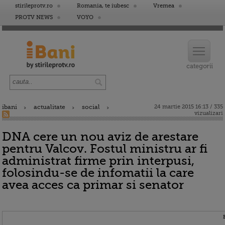
stirileprotv.ro
Romania, te iubesc
Vremea
PROTV NEWS
VOYO
ibani
actualitate
social
24 martie 2015 16:13 / 335
vizualizari
DNA cere un nou aviz de arestare
pentru Valcov. Fostul ministru ar fi
administrat firme prin interpusi,
folosindu-se de infomatii la care
avea acces ca primar si senator