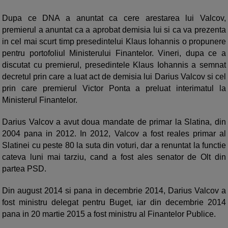
Dupa ce DNA a anuntat ca cere arestarea lui Valcov,
premierul a anuntat ca a aprobat demisia lui si ca va prezenta
in cel mai scurt timp presedintelui Klaus Iohannis o propunere
pentru portofoliul Ministerului Finantelor. Vineri, dupa ce a
discutat cu premierul, presedintele Klaus Iohannis a semnat
decretul prin care a luat act de demisia lui Darius Valcov si cel
prin care premierul Victor Ponta a preluat interimatul la
Ministerul Finantelor.
Darius Valcov a avut doua mandate de primar la Slatina, din
2004 pana in 2012. In 2012, Valcov a fost reales primar al
Slatinei cu peste 80 la suta din voturi, dar a renuntat la functie
cateva luni mai tarziu, cand a fost ales senator de Olt din
partea PSD.
Din august 2014 si pana in decembrie 2014, Darius Valcov a
fost ministru delegat pentru Buget, iar din decembrie 2014
pana in 20 martie 2015 a fost ministru al Finantelor Publice.