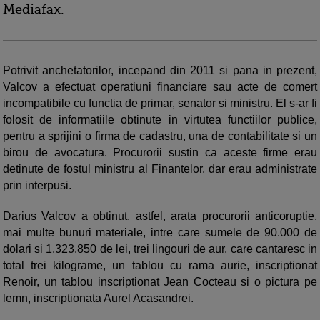
Mediafax.
Potrivit anchetatorilor, incepand din 2011 si pana in prezent,
Valcov a efectuat operatiuni financiare sau acte de comert
incompatibile cu functia de primar, senator si ministru. El s-ar fi
folosit de informatiile obtinute in virtutea functiilor publice,
pentru a sprijini o firma de cadastru, una de contabilitate si un
birou de avocatura. Procurorii sustin ca aceste firme erau
detinute de fostul ministru al Finantelor, dar erau administrate
prin interpusi.
Darius Valcov a obtinut, astfel, arata procurorii anticoruptie,
mai multe bunuri materiale, intre care sumele de 90.000 de
dolari si 1.323.850 de lei, trei lingouri de aur, care cantaresc in
total trei kilograme, un tablou cu rama aurie, inscriptionat
Renoir, un tablou inscriptionat Jean Cocteau si o pictura pe
lemn, inscriptionata Aurel Acasandrei.