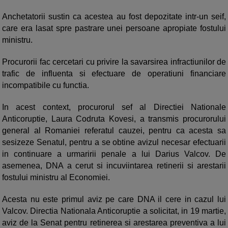
Anchetatorii sustin ca acestea au fost depozitate intr-un seif,
care era lasat spre pastrare unei persoane apropiate fostului
ministru.
Procurorii fac cercetari cu privire la savarsirea infractiunilor de
trafic de influenta si efectuare de operatiuni financiare
incompatibile cu functia.
In acest context, procurorul sef al Directiei Nationale
Anticoruptie, Laura Codruta Kovesi, a transmis procurorului
general al Romaniei referatul cauzei, pentru ca acesta sa
sesizeze Senatul, pentru a se obtine avizul necesar efectuarii
in continuare a urmaririi penale a lui Darius Valcov. De
asemenea, DNA a cerut si incuviintarea retinerii si arestarii
fostului ministru al Economiei.
Acesta nu este primul aviz pe care DNA il cere in cazul lui
Valcov. Directia Nationala Anticoruptie a solicitat, in 19 martie,
aviz de la Senat pentru retinerea si arestarea preventiva a lui