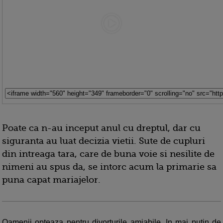
Poate ca n-au inceput anul cu dreptul, dar cu
siguranta au luat decizia vietii. Sute de cupluri
din intreaga tara, care de buna voie si nesilite de
nimeni au spus da, se intorc acum la primarie sa
puna capat mariajelor.
Oamenii opteaza pentru divorturile amiabile. In mai putin de