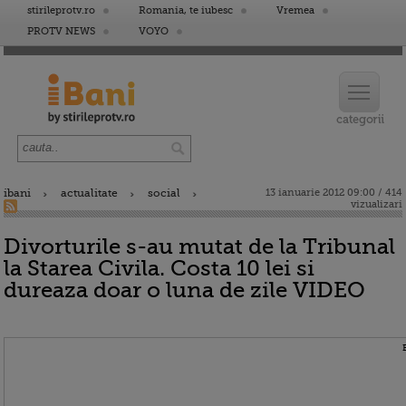
stirileprotv.ro
Romania, te iubesc
Vremea
PROTV NEWS
VOYO
ibani
actualitate
social
13 ianuarie 2012 09:00 / 414
vizualizari
Divorturile s-au mutat de la Tribunal
la Starea Civila. Costa 10 lei si
dureaza doar o luna de zile VIDEO