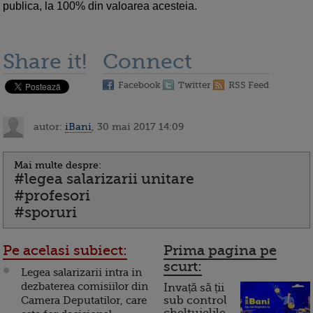
publica, la 100% din valoarea acesteia.
Share it!
Connect
Facebook
Twitter
RSS Feed
autor:
iBani
, 30 mai 2017 14:09
Mai multe despre:
#legea salarizarii unitare
#profesori
#sporuri
Pe acelasi subiect:
Prima pagina pe
scurt:
Legea salarizarii intra in
dezbaterea comisiilor din
Invață să ții
Camera Deputatilor, care
sub control