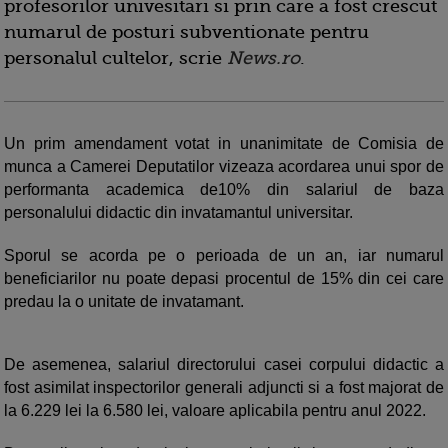
profesorilor univesitari si prin care a fost crescut
numarul de posturi subventionate pentru
personalul cultelor, scrie
News.ro
.
Un prim amendament votat in unanimitate de Comisia de
munca a Camerei Deputatilor vizeaza acordarea unui spor de
performanta academica de10% din salariul de baza
personalului didactic din invatamantul universitar.
Sporul se acorda pe o perioada de un an, iar numarul
beneficiarilor nu poate depasi procentul de 15% din cei care
predau la o unitate de invatamant.
De asemenea, salariul directorului casei corpului didactic a
fost asimilat inspectorilor generali adjuncti si a fost majorat de
la 6.229 lei la 6.580 lei, valoare aplicabila pentru anul 2022.