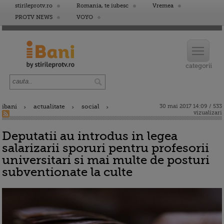
stirileprotv.ro
Romania, te iubesc
Vremea
PROTV NEWS
VOYO
ibani
actualitate
social
30 mai 2017 14:09 / 533
vizualizari
Deputatii au introdus in legea
salarizarii sporuri pentru profesorii
universitari si mai multe de posturi
subventionate la culte