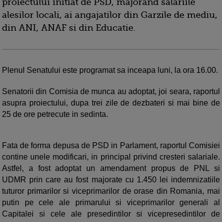
proiectului initiat de PSD, majorand salariile
alesilor locali, ai angajatilor din Garzile de mediu,
din ANI, ANAF si din Educatie.
Plenul Senatului este programat sa inceapa luni, la ora 16.00.
Senatorii din Comisia de munca au adoptat, joi seara, raportul
asupra proiectului, dupa trei zile de dezbateri si mai bine de
25 de ore petrecute in sedinta.
Fata de forma depusa de PSD in Parlament, raportul Comisiei
contine unele modificari, in principal privind cresteri salariale.
Astfel, a fost adoptat un amendament propus de PNL si
UDMR prin care au fost majorate cu 1.450 lei indemnizatiile
tuturor primarilor si viceprimarilor de orase din Romania, mai
putin pe cele ale primarului si viceprimarilor generali al
Capitalei si cele ale presedintilor si vicepresedintilor de