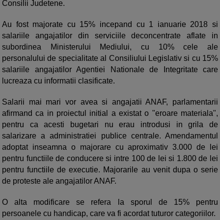
Consilii Judetene.
Au fost majorate cu 15% incepand cu 1 ianuarie 2018 si
salariile angajatilor din serviciile deconcentrate aflate in
subordinea Ministerului Mediului, cu 10% cele ale
personalului de specialitate al Consiliului Legislativ si cu 15%
salariile angajatilor Agentiei Nationale de Integritate care
lucreaza cu informatii clasificate.
Salarii mai mari vor avea si angajatii ANAF, parlamentarii
afirmand ca in proiectul initial a existat o "eroare materiala",
pentru ca acesti bugetari nu erau introdusi in grila de
salarizare a administratiei publice centrale. Amendamentul
adoptat inseamna o majorare cu aproximativ 3.000 de lei
pentru functiile de conducere si intre 100 de lei si 1.800 de lei
pentru functiile de executie. Majorarile au venit dupa o serie
de proteste ale angajatilor ANAF.
O alta modificare se refera la sporul de 15% pentru
persoanele cu handicap, care va fi acordat tuturor categoriilor.