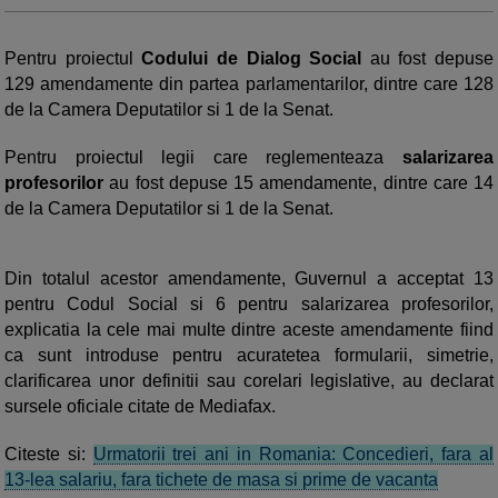
Pentru proiectul
Codului de Dialog Social
au fost depuse
129 amendamente din partea parlamentarilor, dintre care 128
de la Camera Deputatilor si 1 de la Senat.
Pentru proiectul legii care reglementeaza
salarizarea
profesorilor
au fost depuse 15 amendamente, dintre care 14
de la Camera Deputatilor si 1 de la Senat.
Din totalul acestor amendamente, Guvernul a acceptat 13
pentru Codul Social si 6 pentru salarizarea profesorilor,
explicatia la cele mai multe dintre aceste amendamente fiind
ca sunt introduse pentru acuratetea formularii, simetrie,
clarificarea unor definitii sau corelari legislative, au declarat
sursele oficiale citate de Mediafax.
Citeste si:
Urmatorii trei ani in Romania: Concedieri, fara al
13-lea salariu, fara tichete de masa si prime de vacanta