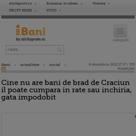
stirileprotv.ro
Romania, te iubesc
Vremea
PROTV NEWS
VOYO
ibani
actualitate
social
8 decembrie 2012 17:17 / 333
vizualizari
Cine nu are bani de brad de Craciun
il poate cumpara in rate sau inchiria,
gata impodobit