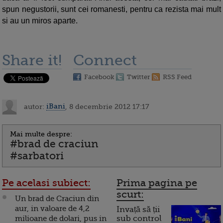
spun negustorii, sunt cei romanesti, pentru ca rezista mai mult
si au un miros aparte.
Share it!
Connect
Facebook
Twitter
RSS Feed
autor:
iBani
, 8 decembrie 2012 17:17
Mai multe despre:
#brad de craciun
#sarbatori
Pe acelasi subiect:
Prima pagina pe
scurt:
Un brad de Craciun din
aur, in valoare de 4,2
Invață să ții
milioane de dolari, pus in
sub control