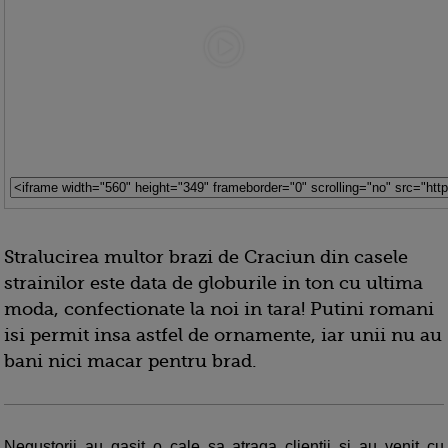
Stralucirea multor brazi de Craciun din casele
strainilor este data de globurile in ton cu ultima
moda, confectionate la noi in tara! Putini romani
isi permit insa astfel de ornamente, iar unii nu au
bani nici macar pentru brad.
Negustorii au gasit o cale sa atraga clientii si au venit cu