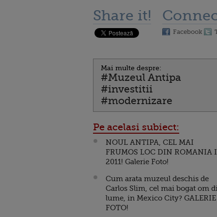
Share it!
Connec
Facebook
Mai multe despre:
#Muzeul Antipa
#investitii
#modernizare
Pe acelasi subiect:
NOUL ANTIPA, CEL MAI
FRUMOS LOC DIN ROMANIA 
2011! Galerie Foto!
Cum arata muzeul deschis de
Carlos Slim, cel mai bogat om d
lume, in Mexico City? GALERIE
FOTO!