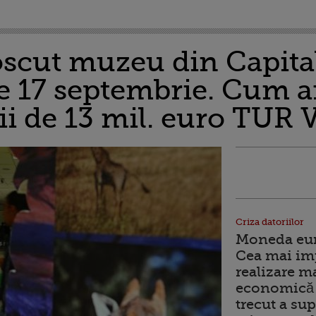
scut muzeu din Capita
e 17 septembrie. Cum a
tii de 13 mil. euro TU
Criza datoriilor
Moneda euro
Cea mai im
realizare m
economică 
trecut a sup