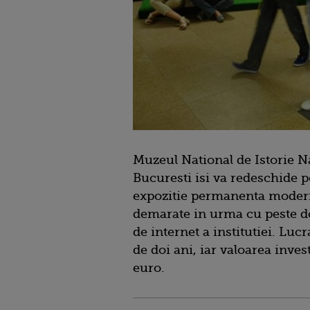
Muzeul National de Istorie N
Bucuresti isi va redeschide p
expozitie permanenta modern
demarate in urma cu peste doi
de internet a institutiei. Lu
de doi ani, iar valoarea invest
euro.