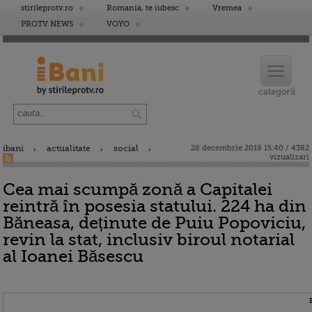
stirileprotv.ro
Romania, te iubesc
Vremea
PROTV NEWS
VOYO
ibani
actualitate
social
28 decembrie 2018 15:40 / 4382
vizualizari
Cea mai scumpă zonă a Capitalei
reintră în posesia statului. 224 ha din
Băneasa, deținute de Puiu Popoviciu,
revin la stat, inclusiv biroul notarial
al Ioanei Băsescu