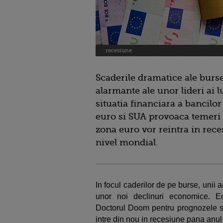
recesiune
Scaderile dramatice ale burse
alarmante ale unor lideri ai l
situatia financiara a bancilo
euro si SUA provoaca temeri t
zona euro vor reintra in rece
nivel mondial.
In focul caderilor de pe burse, unii a
unor noi declinuri economice. E
Doctorul Doom pentru prognozele 
intre din nou in recesiune pana anul 