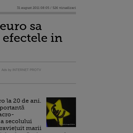
31 august 2011 08:05 / 526 vizualizari
 euro sa
 efectele in
Ads by INTERNET PROTV
 la 20 de ani.
portantă
acro-
a secolului
raviețuit marii