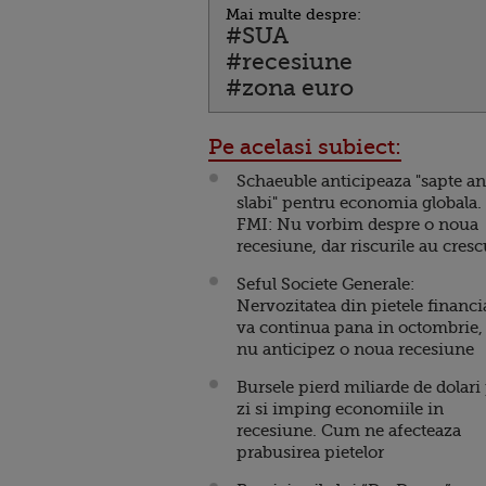
Mai multe despre:
#SUA
#recesiune
#zona euro
Pe acelasi subiect:
Schaeuble anticipeaza "sapte an
slabi" pentru economia globala.
FMI: Nu vorbim despre o noua
recesiune, dar riscurile au cresc
Seful Societe Generale:
Nervozitatea din pietele financi
va continua pana in octombrie,
nu anticipez o noua recesiune
Bursele pierd miliarde de dolari
zi si imping economiile in
recesiune. Cum ne afecteaza
prabusirea pietelor