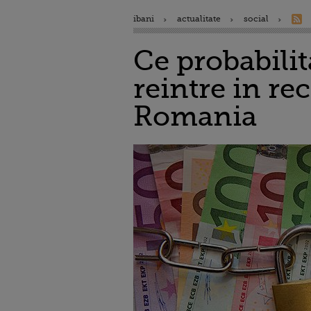
ibani
actualitate
social
Ce probabilit
reintre in re
Romania