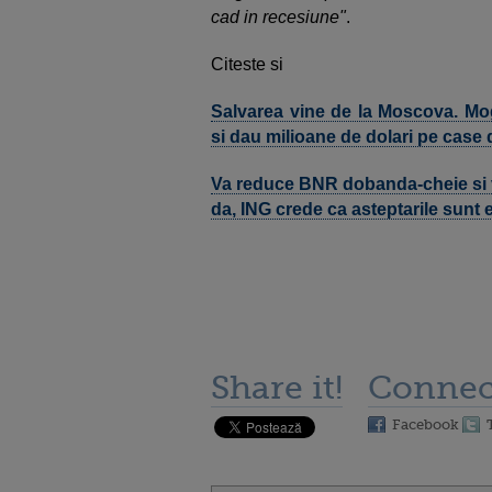
cad in recesiune"
.
Citeste si
Salvarea vine de la Moscova. Mog
si dau milioane de dolari pe case 
Va reduce BNR dobanda-cheie si va 
da, ING crede ca asteptarile sunt 
Share it!
Connec
Facebook