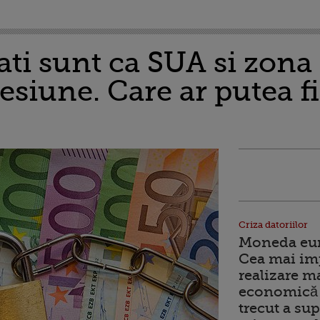
ati sunt ca SUA si zona
cesiune. Care ar putea fi
Criza datoriilor
Moneda euro
Cea mai im
realizare m
economică 
trecut a sup