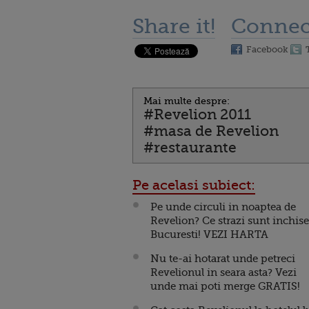
Share it!
Connec
Facebook
Mai multe despre:
#Revelion 2011
#masa de Revelion
#restaurante
Pe acelasi subiect:
Pe unde circuli in noaptea de
Revelion? Ce strazi sunt inchise
Bucuresti! VEZI HARTA
Nu te-ai hotarat unde petreci
Revelionul in seara asta? Vezi
unde mai poti merge GRATIS!