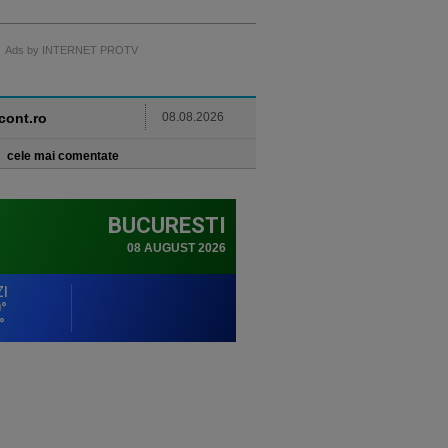
Ads by INTERNET PROTV
ncont.ro
08.08.2026
cele mai comentate