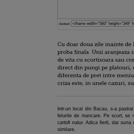
Embed:
Cu doar doua zile inainte de 
proba finala. Unii aranjeaza i
de vita cu scortisoara sau cre
direct din pungi pe platouri, 
diferenta de pret intre meniu
criza este, in unele cazuri, s
Intr-un local din Bacau, s-a pastra
felurile de mancare. Pe scurt, se 
cartofi natur. Adica fierti, dar suna
similare.