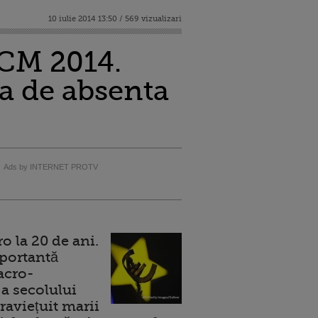
10 iulie 2014 13:50 / 569 vizualizari
 CM 2014.
a de absenta
Ads by INTERNET PROTV
 la 20 de ani.
portantă
acro-
a secolului
raviețuit marii