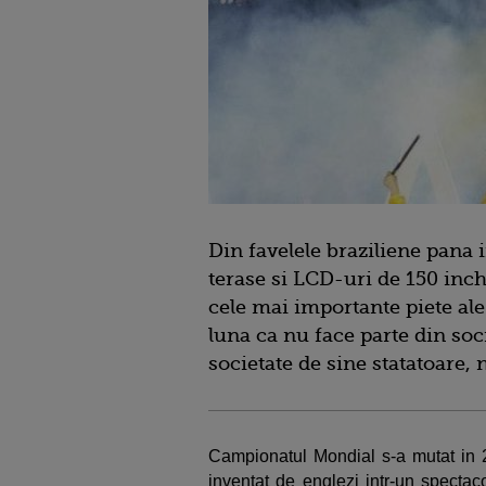
Din favelele braziliene pana
terase si LCD-uri de 150 inch
cele mai importante piete ale 
luna ca nu face parte din soci
societate de sine statatoare,
Campionatul Mondial s-a mutat in 
inventat de englezi intr-un spectac