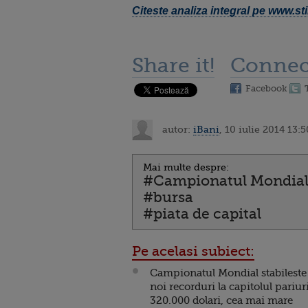
Citeste analiza integral pe www.stir
Share it!
Connec
Facebook
autor:
iBani
, 10 iulie 2014 13:5
Mai multe despre:
#Campionatul Mondial 
#bursa
#piata de capital
Pe acelasi subiect:
Campionatul Mondial stabileste
noi recorduri la capitolul pariuri
320.000 dolari, cea mai mare