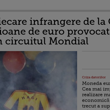
fiecare infrangere de la
ioane de euro provocat
 circuitul Mondial
Criza datoriilor
Moneda euro
Cea mai im
realizare m
economică 
trecut a sup