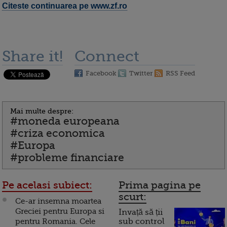
Citeste continuarea pe www.zf.ro
Share it!
Connect
Facebook
Twitter
RSS Feed
Mai multe despre:
#moneda europeana
#criza economica
#Europa
#probleme financiare
Pe acelasi subiect:
Prima pagina pe
scurt:
Ce-ar insemna moartea
Greciei pentru Europa si
Invață să ții
pentru Romania. Cele
sub control