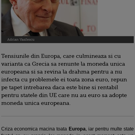
Adrian Vasilescu
Tensiunile din Europa, care culmineaza si cu
varianta ca Grecia sa renunte la moneda unica
europeana si sa revina la drahma pentru a nu
infecta cu problemele ei toata zona euro, repun
pe tapet intrebarea daca este bine si rentabil
pentru statele din UE care nu au euro sa adopte
moneda unica europeana.
Criza economica macina toata
Europa
, iar pentru multe state