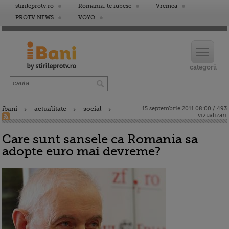
stirileprotv.ro
Romania, te iubesc
Vremea
PROTV NEWS
VOYO
ibani
actualitate
social
15 septembrie 2011 08:00 / 493
vizualizari
Care sunt sansele ca Romania sa
adopte euro mai devreme?