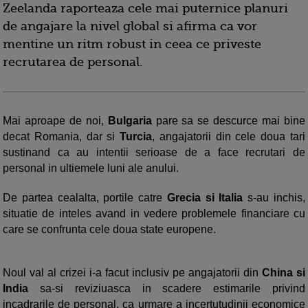
Zeelanda raporteaza cele mai puternice planuri
de angajare la nivel global si afirma ca vor
mentine un ritm robust in ceea ce priveste
recrutarea de personal.
Mai aproape de noi,
Bulgaria
pare sa se descurce mai bine
decat Romania, dar si
Turcia
, angajatorii din cele doua tari
sustinand ca au intentii serioase de a face recrutari de
personal in ultiemele luni ale anului.
De partea cealalta, portile catre
Grecia si Italia
s-au inchis,
situatie de inteles avand in vedere problemele financiare cu
care se confrunta cele doua state europene.
Noul val al crizei i-a facut inclusiv pe angajatorii din
China si
India
sa-si reviziuasca in scadere estimarile privind
incadrarile de personal, ca urmare a incertutudinii economice