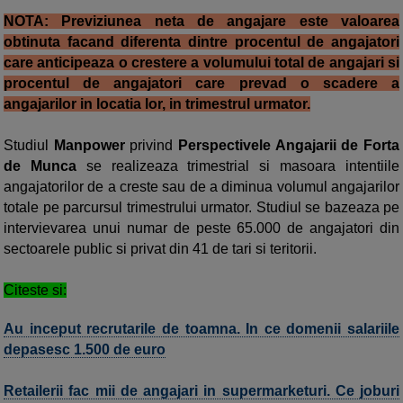
NOTA: Previziunea neta de angajare este valoarea
obtinuta facand diferenta dintre procentul de angajatori
care anticipeaza o crestere a volumului total de angajari si
procentul de angajatori care prevad o scadere a
angajarilor in locatia lor, in trimestrul urmator.
Studiul
Manpower
privind
Perspectivele Angajarii de Forta
de Munca
se realizeaza trimestrial si masoara intentiile
angajatorilor de a creste sau de a diminua volumul angajarilor
totale pe parcursul trimestrului urmator. Studiul se bazeaza pe
intervievarea unui numar de peste 65.000 de angajatori din
sectoarele public si privat din 41 de tari si teritorii.
Citeste si:
Au inceput recrutarile de toamna. In ce domenii salariile
depasesc 1.500 de euro
Retailerii fac mii de angajari in supermarketuri. Ce joburi