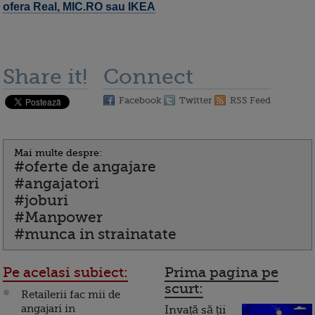
ofera Real, MIC.RO sau IKEA
Share it!
Connect
Facebook
Twitter
RSS Feed
Mai multe despre:
#oferte de angajare
#angajatori
#joburi
#Manpower
#munca in strainatate
Pe acelasi subiect:
Prima pagina pe
scurt:
Retailerii fac mii de
angajari in
Invață să ții