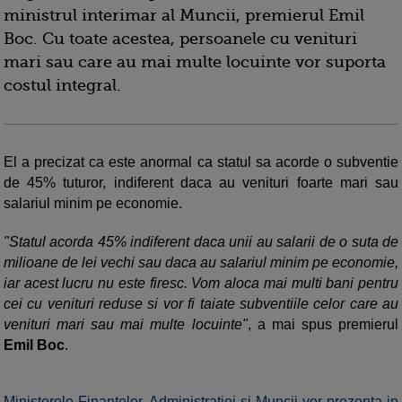
ministrul interimar al Muncii, premierul Emil
Boc. Cu toate acestea, persoanele cu venituri
mari sau care au mai multe locuinte vor suporta
costul integral.
El a precizat ca este anormal ca statul sa acorde o subventie
de 45% tuturor, indiferent daca au venituri foarte mari sau
salariul minim pe economie.
"Statul acorda 45% indiferent daca unii au salarii de o suta de
milioane de lei vechi sau daca au salariul minim pe economie,
iar acest lucru nu este firesc. Vom aloca mai multi bani pentru
cei cu venituri reduse si vor fi taiate subventiile celor care au
venituri mari sau mai multe locuinte"
, a mai spus premierul
Emil Boc
.
Ministerele Finantelor, Administratiei si Muncii vor prezenta in