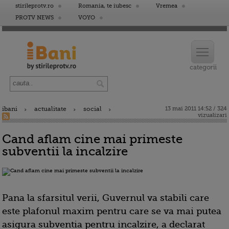
stirileprotv.ro
Romania, te iubesc
Vremea
PROTV NEWS
VOYO
ibani
actualitate
social
13 mai 2011 14:52 / 324
vizualizari
Cand aflam cine mai primeste
subventii la incalzire
Pana la sfarsitul verii, Guvernul va stabili care
este plafonul maxim pentru care se va mai putea
asigura subventia pentru incalzire, a declarat