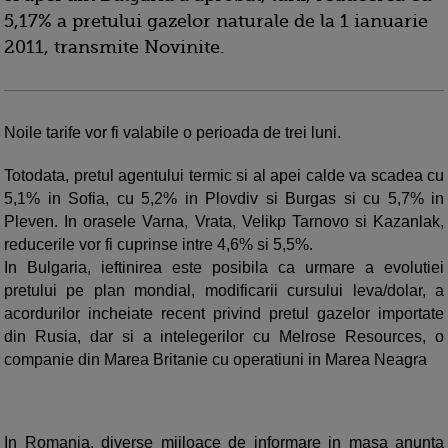
5,17% a pretului gazelor naturale de la 1 ianuarie
2011, transmite Novinite.
Noile tarife vor fi valabile o perioada de trei luni.
Totodata, pretul agentului termic si al apei calde va scadea cu
5,1% in Sofia, cu 5,2% in Plovdiv si Burgas si cu 5,7% in
Pleven. In orasele Varna, Vrata, Velikp Tarnovo si Kazanlak,
reducerile vor fi cuprinse intre 4,6% si 5,5%.
In Bulgaria, ieftinirea este posibila ca urmare a evolutiei
pretului pe plan mondial, modificarii cursului leva/dolar, a
acordurilor incheiate recent privind pretul gazelor importate
din Rusia, dar si a intelegerilor cu Melrose Resources, o
companie din Marea Britanie cu operatiuni in Marea Neagra
In Romania, diverse mijloace de informare in masa anunta