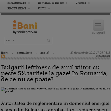
stirileprotv.ro
Romania, te iubesc
Vremea
PROTV NEWS
VOYO
ibani
actualitate
social
27 decembrie 2010 17:05 / 613
vizualizari
Bulgarii ieftinesc de anul viitor cu
peste 5% tarifele la gaze! In Romania,
de ce nu se poate?
Autoritatea de reglementare in domeniul energiei
si apei din Bulgaria a aprobat, luni, reducerea cu