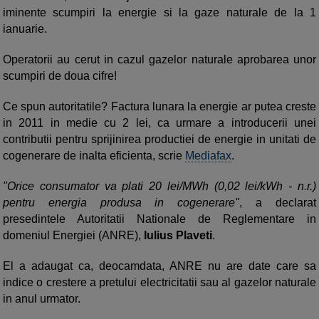
iminente scumpiri la energie si la gaze naturale de la 1
ianuarie.
Operatorii au cerut in cazul gazelor naturale aprobarea unor
scumpiri de doua cifre!
Ce spun autoritatile? Factura lunara la energie ar putea creste
in 2011 in medie cu 2 lei, ca urmare a introducerii unei
contributii pentru sprijinirea productiei de energie in unitati de
cogenerare de inalta eficienta, scrie
Mediafax
.
"Orice consumator va plati 20 lei/MWh (0,02 lei/kWh - n.r.)
pentru energia produsa in cogenerare"
, a declarat
presedintele Autoritatii Nationale de Reglementare in
domeniul Energiei (ANRE),
Iulius Plaveti
.
El a adaugat ca, deocamdata, ANRE nu are date care sa
indice o crestere a pretului electricitatii sau al gazelor naturale
in anul urmator.