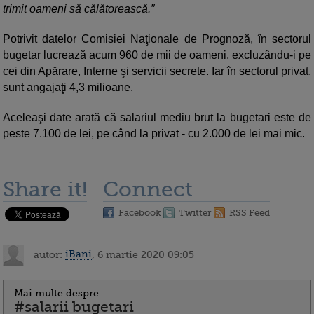
trimit oameni să călătorească.″
Potrivit datelor Comisiei Naţionale de Prognoză, în sectorul
bugetar lucrează acum 960 de mii de oameni, excluzându-i pe
cei din Apărare, Interne şi servicii secrete. Iar în sectorul privat,
sunt angajaţi 4,3 milioane.
Aceleaşi date arată că salariul mediu brut la bugetari este de
peste 7.100 de lei, pe când la privat - cu 2.000 de lei mai mic.
Share it!
Connect
Facebook
Twitter
RSS Feed
autor:
iBani
, 6 martie 2020 09:05
Mai multe despre:
#salarii bugetari