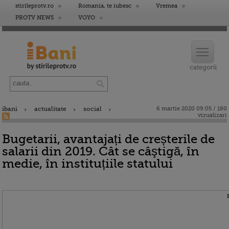
stirileprotv.ro
Romania, te iubesc
Vremea
PROTV NEWS
VOYO
ibani
actualitate
social
6 martie 2020 09:05 / 180
vizualizari
Bugetarii, avantajați de creșterile de
salarii din 2019. Cât se câştigă, în
medie, în instituțiile statului