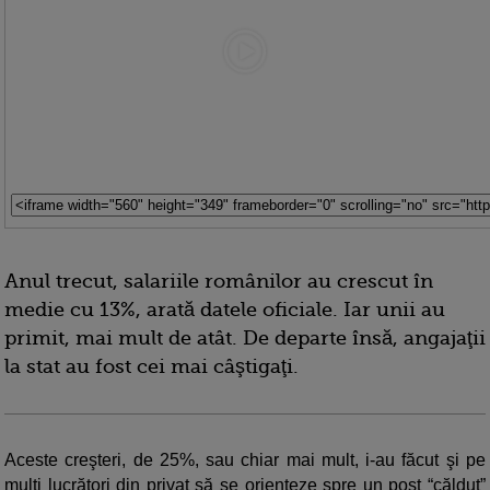
Anul trecut, salariile românilor au crescut în
medie cu 13%, arată datele oficiale. Iar unii au
primit, mai mult de atât. De departe însă, angajaţii
la stat au fost cei mai câştigaţi.
Aceste creşteri, de 25%, sau chiar mai mult, i-au făcut şi pe
mulţi lucrători din privat să se orienteze spre un post “călduţ”