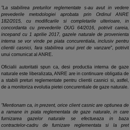
”La stabilirea preturilor reglementate s-au avut in vedere
prevederile metodologiei aprobata prin Ordinul ANRE
182/2015, cu modificarile si completarile ulterioare, in
concordanta cu prevederile OUG 64/2016, potrivit careia,
incepand cu 1 aprilie 2017, gazele naturale de provenienta
interna se vor vinde pe piata concurentiala, inclusiv pentru
clientii casnici, fara stabilirea unui pret de vanzare
”, potrivit
unui comunicat al ANRE.
Oficialii autoritatii spun ca, desi productia interna de gaze
naturale este liberalizata, ANRE are in continuare obligatia de
a stabili preturi reglementate pentru clientii casnici si, astfel,
de a monitoriza evolutia pietei concurentiale de gaze naturale.
”Mentionam ca, in prezent, orice client casnic are optiunea de
a ramane in piata reglementata de gaze naturale, in care
furnizarea gazelor naturale se efectueaza in baza
contractelor-cadru de furnizare reglementata si la pret