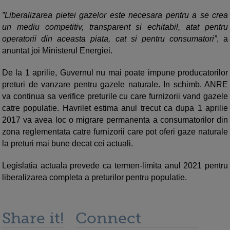
”Liberalizarea pietei gazelor este necesara pentru a se crea
un mediu competitiv, transparent si echitabil, atat pentru
operatorii din aceasta piata, cat si pentru consumatori”
, a
anuntat joi Ministerul Energiei.
De la 1 aprilie, Guvernul nu mai poate impune producatorilor
preturi de vanzare pentru gazele naturale. In schimb, ANRE
va continua sa verifice preturile cu care furnizorii vand gazele
catre populatie. Havrilet estima anul trecut ca dupa 1 aprilie
2017 va avea loc o migrare permanenta a consumatorilor din
zona reglementata catre furnizorii care pot oferi gaze naturale
la preturi mai bune decat cei actuali.
Legislatia actuala prevede ca termen-limita anul 2021 pentru
liberalizarea completa a preturilor pentru populatie.
Share it!
Connect