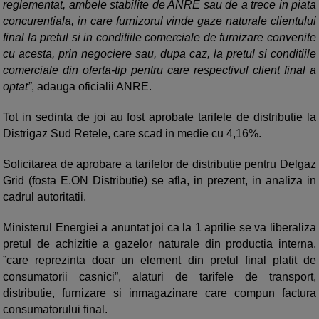
reglementat, ambele stabilite de ANRE sau de a trece in piata
concurentiala, in care furnizorul vinde gaze naturale clientului
final la pretul si in conditiile comerciale de furnizare convenite
cu acesta, prin negociere sau, dupa caz, la pretul si conditiile
comerciale din oferta-tip pentru care respectivul client final a
optat”
, adauga oficialii ANRE.
Tot in sedinta de joi au fost aprobate tarifele de distributie la
Distrigaz Sud Retele, care scad in medie cu 4,16%.
Solicitarea de aprobare a tarifelor de distributie pentru Delgaz
Grid (fosta E.ON Distributie) se afla, in prezent, in analiza in
cadrul autoritatii.
Ministerul Energiei a anuntat joi ca la 1 aprilie se va liberaliza
pretul de achizitie a gazelor naturale din productia interna,
”care reprezinta doar un element din pretul final platit de
consumatorii casnici”, alaturi de tarifele de transport,
distributie, furnizare si inmagazinare care compun factura
consumatorului final.