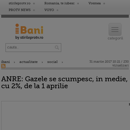
stirileprotv.ro
Romania, te iubesc
Vremea
PROTV NEWS
VOYO
ibani
actualitate
social
31 martie 2017 10:21 / 230
vizualizari
ANRE: Gazele se scumpesc, in medie,
cu 2%, de la 1 aprilie