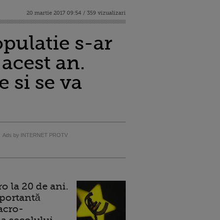
20 martie 2017 09:54 / 359 vizualizari
pulatie s-ar
acest an.
e si se va
Ads by INTERNET PROTV
 la 20 de ani.
portantă
acro-