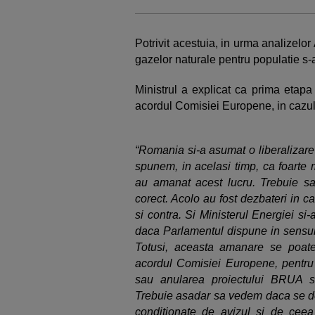
Potrivit acestuia, in urma analizelor 
gazelor naturale pentru populatie s-
Ministrul a explicat ca prima etap
acordul Comisiei Europene, in cazul
“Romania si-a asumat o liberalizare
spunem, in acelasi timp, ca foarte 
au amanat acest lucru. Trebuie sa
corect. Acolo au fost dezbateri in c
si contra. Si Ministerul Energiei si-
daca Parlamentul dispune in sensul
Totusi, aceasta amanare se poate 
acordul Comisiei Europene, pentru
sau anularea proiectului BRUA si
Trebuie asadar sa vedem daca se dec
conditionate de avizul si de cee