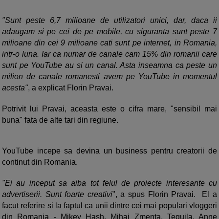
"Sunt peste 6,7 milioane de utilizatori unici, dar, daca ii
adaugam si pe cei de pe mobile, cu siguranta sunt peste 7
milioane din cei 9 milioane cati sunt pe internet, in Romania,
intr-o luna. Iar ca numar de canale cam 15% din romanii care
sunt pe YouTube au si un canal. Asta inseamna ca peste un
milion de canale romanesti avem pe YouTube in momentul
acesta"
, a explicat Florin Pravai.
Potrivit lui Pravai, aceasta este o cifra mare, "sensibil mai
buna" fata de alte tari din regiune.
YouTube incepe sa devina un business pentru creatorii de
continut din Romania.
"Ei au inceput sa aiba tot felul de proiecte interesante cu
advertiserii. Sunt foarte creativi
", a spus Florin Pravai. El a
facut referire si la faptul ca unii dintre cei mai populari vloggeri
din Romania - Mikey Hash, Mihai Zmenta, Tequila, Anne