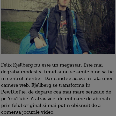
Felix Kjellberg nu este un megastar. Este mai
degraba modest si timid si nu se simte bine sa fie
in centrul atentiei. Dar cand se asaza in fata unei
camere web, Kjellberg se transforma in
PewDiePie, de departe cea mai mare senzatie de
pe YouTube. A atras zeci de milioane de abonati
prin felul original si mai putin obisnuit de a
comenta jocurile video.