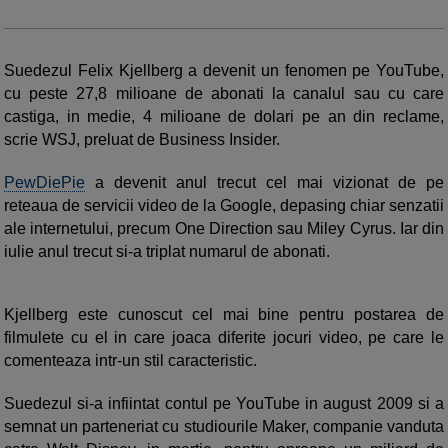
Suedezul Felix Kjellberg a devenit un fenomen pe YouTube,
cu peste 27,8 milioane de abonati la canalul sau cu care
castiga, in medie, 4 milioane de dolari pe an din reclame,
scrie WSJ, preluat de Business Insider.
PewDiePie
a devenit anul trecut cel mai vizionat de pe
reteaua de servicii video de la Google, depasing chiar senzatii
ale internetului, precum One Direction sau Miley Cyrus. Iar din
iulie anul trecut si-a triplat numarul de abonati.
Kjellberg este cunoscut cel mai bine pentru postarea de
filmulete cu el in care joaca diferite jocuri video, pe care le
comenteaza intr-un stil caracteristic.
Suedezul si-a infiintat contul pe YouTube in august 2009 si a
semnat un parteneriat cu studiourile Maker, companie vanduta