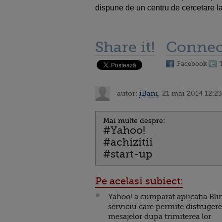
dispune de un centru de cercetare la
Share it!
Connec
Facebook
autor:
iBani
, 21 mai 2014 12:23
Mai multe despre:
#Yahoo!
#achizitii
#start-up
Pe acelasi subiect:
Yahoo! a cumparat aplicatia Bli
serviciu care permite distruger
mesajelor dupa trimiterea lor