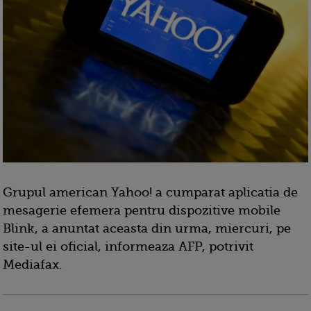
Grupul american Yahoo! a cumparat aplicatia de
mesagerie efemera pentru dispozitive mobile
Blink, a anuntat aceasta din urma, miercuri, pe
site-ul ei oficial, informeaza AFP, potrivit
Mediafax.