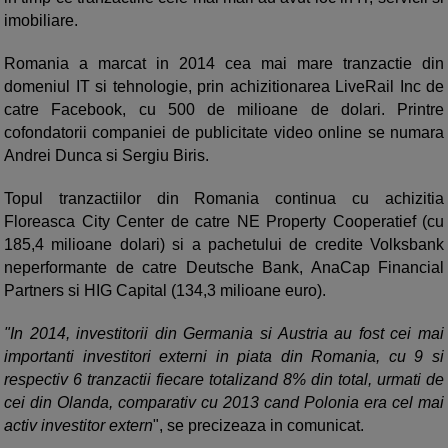
imobiliare.
Romania a marcat in 2014 cea mai mare tranzactie din
domeniul IT si tehnologie, prin achizitionarea LiveRail Inc de
catre Facebook, cu 500 de milioane de dolari. Printre
cofondatorii companiei de publicitate video online se numara
Andrei Dunca si Sergiu Biris.
Topul tranzactiilor din Romania continua cu achizitia
Floreasca City Center de catre NE Property Cooperatief (cu
185,4 milioane dolari) si a pachetului de credite Volksbank
neperformante de catre Deutsche Bank, AnaCap Financial
Partners si HIG Capital (134,3 milioane euro).
"In 2014, investitorii din Germania si Austria au fost cei mai
importanti investitori externi in piata din Romania, cu 9 si
respectiv 6 tranzactii fiecare totalizand 8% din total, urmati de
cei din Olanda, comparativ cu 2013 cand Polonia era cel mai
activ investitor extern
", se precizeaza in comunicat.