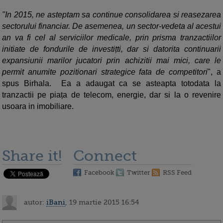
"In 2015, ne asteptam sa continue consolidarea si reasezarea
sectorului financiar. De asemenea, un sector-vedeta al acestui
an va fi cel al serviciilor medicale, prin prisma tranzactiilor
initiate de fondurile de investițti, dar si datorita continuarii
expansiunii marilor jucatori prin achizitii mai mici, care le
permit anumite pozitionari strategice fata de competitori
", a
spus Birhala. Ea a adaugat ca se asteapta totodata la
tranzactii pe piața de telecom, energie, dar si la o revenire
usoara in imobiliare.
Share it!
Connect
Facebook
Twitter
RSS Feed
autor:
iBani
, 19 martie 2015 16:54