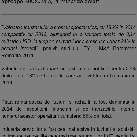
aproape 200%, la 3,14 miliarde dolari.
"
Valoarea tranzactiilor a crescut spectaculos, cu 186% in 2014
comparativ cu 2013, ajungand la o valoare totala de 3,14
miliarde USD, in timp ce numarul lor a crescut cu doar 24% in
acelasi interva
l", potrivit studiului EY - M&A Barometer
Romania 2014.
Valorile de tranzactionare au fost facute publice pentru 37%
dintre cele 182 de tranzactii care au avut loc in Romania in
2014.
Piata romaneasca de fuziuni si achizitii a fost dominata in
2014 de investitorii financiari si de tranzactiile interne,
numarul acestor operatiuni cumuland 55% din total.
Industria serviciilor a fost cea mai activa in fuziuni si achizitii,
in timp ce tranzactiile cele mai mari au avut loc in IT, servicii si