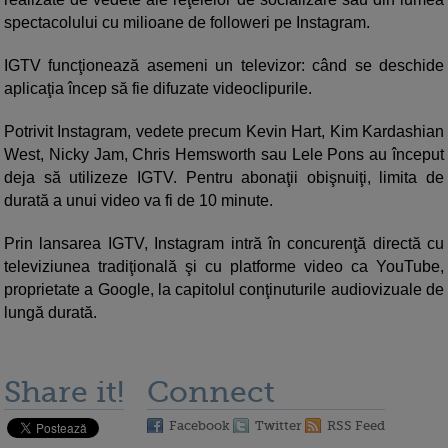
spectacolului cu milioane de followeri pe Instagram.
IGTV funcţionează asemeni un televizor: când se deschide
aplicaţia încep să fie difuzate videoclipurile.
Potrivit Instagram, vedete precum Kevin Hart, Kim Kardashian
West, Nicky Jam, Chris Hemsworth sau Lele Pons au început
deja să utilizeze IGTV. Pentru abonaţii obişnuiţi, limita de
durată a unui video va fi de 10 minute.
Prin lansarea IGTV, Instagram intră în concurenţă directă cu
televiziunea tradiţională şi cu platforme video ca YouTube,
proprietate a Google, la capitolul conţinuturile audiovizuale de
lungă durată.
Share it!
Connect
Facebook
Twitter
RSS Feed