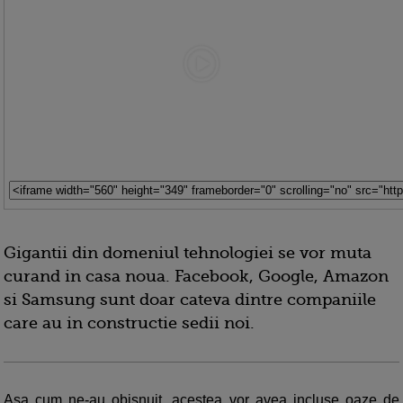
Gigantii din domeniul tehnologiei se vor muta
curand in casa noua. Facebook, Google, Amazon
si Samsung sunt doar cateva dintre companiile
care au in constructie sedii noi.
Asa cum ne-au obisnuit, acestea vor avea incluse oaze de