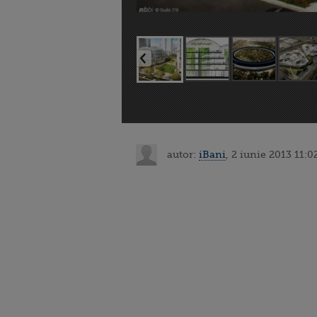
autor:
iBani
, 2 iunie 2013 11:0