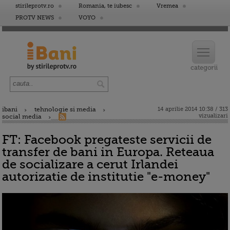
stirileprotv.ro
Romania, te iubesc
Vremea
PROTV NEWS
VOYO
ibani
tehnologie si media
14 aprilie 2014 10:38 / 313
vizualizari
social media
FT: Facebook pregateste servicii de
transfer de bani in Europa. Reteaua
de socializare a cerut Irlandei
autorizatie de institutie "e-money"