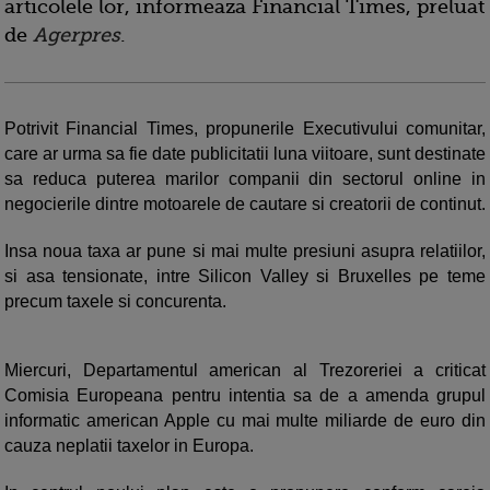
articolele lor, informeaza Financial Times, preluat
de
Agerpres
.
Potrivit Financial Times, propunerile Executivului comunitar,
care ar urma sa fie date publicitatii luna viitoare, sunt destinate
sa reduca puterea marilor companii din sectorul online in
negocierile dintre motoarele de cautare si creatorii de continut.
Insa noua taxa ar pune si mai multe presiuni asupra relatiilor,
si asa tensionate, intre Silicon Valley si Bruxelles pe teme
precum taxele si concurenta.
Miercuri, Departamentul american al Trezoreriei a criticat
Comisia Europeana pentru intentia sa de a amenda grupul
informatic american Apple cu mai multe miliarde de euro din
cauza neplatii taxelor in Europa.