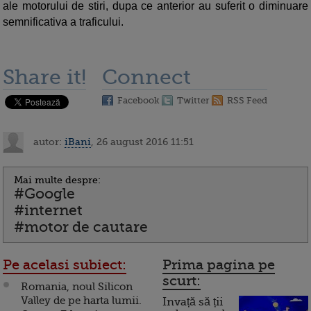
ale motorului de stiri, dupa ce anterior au suferit o diminuare
semnificativa a traficului.
Share it!
Connect
Facebook
Twitter
RSS Feed
autor:
iBani
, 26 august 2016 11:51
Mai multe despre:
#Google
#internet
#motor de cautare
Pe acelasi subiect:
Prima pagina pe
scurt:
Romania, noul Silicon
Valley de pe harta lumii.
Invață să ții