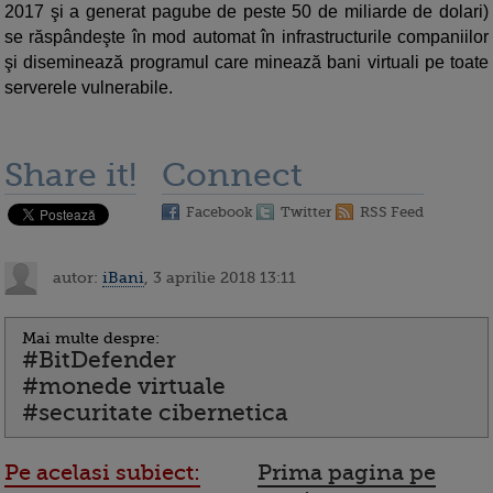
2017 şi a generat pagube de peste 50 de miliarde de dolari)
se răspândeşte în mod automat în infrastructurile companiilor
şi diseminează programul care minează bani virtuali pe toate
serverele vulnerabile.
Share it!
Connect
Facebook
Twitter
RSS Feed
autor:
iBani
, 3 aprilie 2018 13:11
Mai multe despre:
#BitDefender
#monede virtuale
#securitate cibernetica
Pe acelasi subiect:
Prima pagina pe