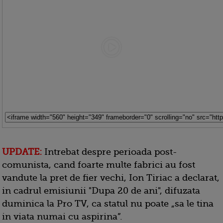
UPDATE:
Intrebat despre perioada post-
comunista, cand foarte multe fabrici au fost
vandute la pret de fier vechi, Ion Tiriac a declarat,
in cadrul emisiunii "Dupa 20 de ani", difuzata
duminica la Pro TV, ca statul nu poate „sa le tina
in viata numai cu aspirina”.