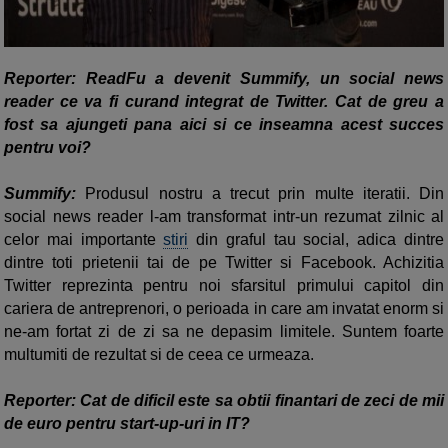
Reporter: ReadFu a devenit Summify, un social news
reader ce va fi curand integrat de Twitter. Cat de greu a
fost sa ajungeti pana aici si ce inseamna acest succes
pentru voi?
Summify:
Produsul nostru a trecut prin multe iteratii. Din
social news reader l-am transformat intr-un rezumat zilnic al
celor mai importante
stiri
din graful tau social, adica dintre
dintre toti prietenii tai de pe Twitter si Facebook. Achizitia
Twitter reprezinta pentru noi sfarsitul primului capitol din
cariera de antreprenori, o perioada in care am invatat enorm si
ne-am fortat zi de zi sa ne depasim limitele. Suntem foarte
multumiti de rezultat si de ceea ce urmeaza.
Reporter: Cat de dificil este sa obtii finantari de zeci de mii
de euro pentru start-up-uri in IT?