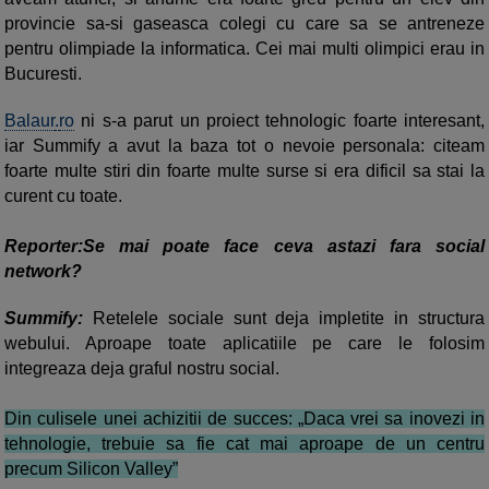
provincie sa-si gaseasca colegi cu care sa se antreneze
pentru olimpiade la informatica. Cei mai multi olimpici erau in
Bucuresti.
Balaur
.
ro
ni s-a parut un proiect tehnologic foarte interesant,
iar Summify a avut la baza tot o nevoie personala: citeam
foarte multe stiri din foarte multe surse si era dificil sa stai la
curent cu toate.
Reporter:Se mai poate face ceva astazi fara social
network?
Summify:
Retelele sociale sunt deja impletite in structura
webului. Aproape toate aplicatiile pe care le folosim
integreaza deja graful nostru social.
Din culisele unei achizitii de succes: „Daca vrei sa inovezi in
tehnologie, trebuie sa fie cat mai aproape de un centru
precum Silicon Valley”