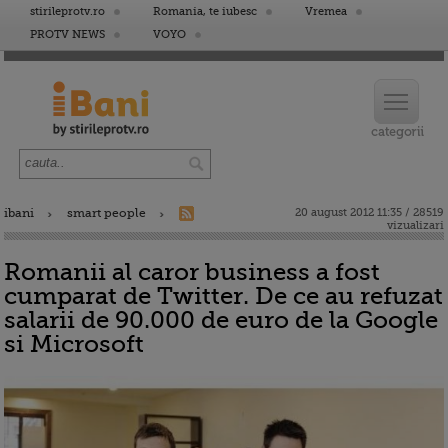
stirileprotv.ro
Romania, te iubesc
Vremea
PROTV NEWS
VOYO
ibani
smart people
20 august 2012 11:35 / 28519
vizualizari
Romanii al caror business a fost
cumparat de Twitter. De ce au refuzat
salarii de 90.000 de euro de la Google
si Microsoft