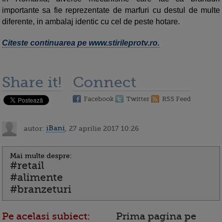
importante sa fie reprezentate de marfuri cu destul de multe
diferente, in ambalaj identic cu cel de peste hotare.
Citeste continuarea pe www.stirileprotv.ro.
Share it!
Connect
Facebook
Twitter
RSS Feed
autor:
iBani
, 27 aprilie 2017 10:26
Mai multe despre:
#retail
#alimente
#branzeturi
Pe acelasi subiect:
Prima pagina pe