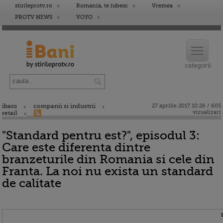
stirileprotv.ro
Romania, te iubesc
Vremea
PROTV NEWS
VOYO
ibani
companii si industrii
27 aprilie 2017 10:26 / 605
vizualizari
retail
"Standard pentru est?", episodul 3:
Care este diferenta dintre
branzeturile din Romania si cele din
Franta. La noi nu exista un standard
de calitate