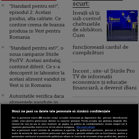
scurt:
"Standard pentru est?",
episodul 2: Acelasi
Invață să ții
produs, alta calitate. Ce
sub control
cheltuielile
contine crema de branza
de sărbători.
produsa in Vest pentru
Cum
Romania
funcționează cardul de
"Standard pentru est?", o
cumpărături
noua campanie Stirile
ProTV: Acelasi ambalaj,
continut diferit. Ce s-a
Incont , site-ul Știrile Pro
descoperit in laborator la
TV de informații
acelasi aliment vandut in
economice și educație
Vest si in Romania
financiară, a devenit iBani
Autoritatile verifica daca
alimentele vandute in
10 reguli pentru decizii
Romania sunt mai slabe
financiare inteligente
Nouă ne pasă ca datele tale personale să rămână confidențiale
calitativ fata de cele din
Noi și partenerii noștri
201
stocăm și/sau accesăm informații pe dispozitivul dvs., precum identificatorii
vestul Europei. Cum se
cookie unici pentru prelucrarea datelor cu caracter personal. Puteți accepta sau gestiona alegerile dvs.
făcând clic mai jos sau în orice moment, pe pagina cu politica de confidențialitate. Aceste alegeri vor fi
apara producatorii
raportate partenerilor noștri și nu vă vor afecta navigarea.
Mai multe detalii
Noi si partenerii nostri (retelele de socializare si agentiile de publicitate partenere, precum si furnizorii
nostri de servicii de date analitice) prelucram date pentru a permite website-ului sa functioneze, pentru a
Este Europa Centrala si
personaliza continutul si anunturile publicitare afisate in functie de interesele si/sau profilul dvs., pentru a