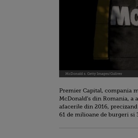
McDonald s. Getty Images/Guliver
Premier Capital, compania ma
McDonald’s din Romania, a a
afacerile din 2016, precizan
61 de milioane de burgeri si 