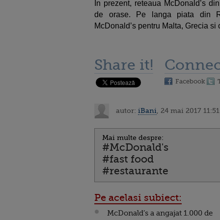
In prezent, reteaua McDonald’s di
de orase. Pe langa piata din R
McDonald’s pentru Malta, Grecia si cel
Share it!
Connec
Facebook
autor:
iBani
, 24 mai 2017 11:51
Mai multe despre:
#McDonald's
#fast food
#restaurante
Pe acelasi subiect:
McDonald’s a angajat 1.000 de