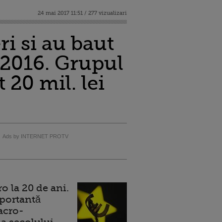
24 mai 2017 11:51 / 277 vizualizari
i si au baut
n 2016. Grupul
 20 mil. lei
Ads by INTERNET PROTV
 la 20 de ani.
portantă
acro-