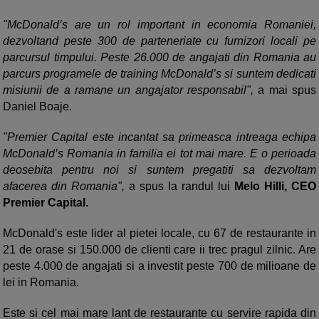
"McDonald’s are un rol important in economia Romaniei,
dezvoltand peste 300 de parteneriate cu furnizori locali pe
parcursul timpului. Peste 26.000 de angajati din Romania au
parcurs programele de training McDonald’s si suntem dedicati
misiunii de a ramane un angajator responsabil",
a mai spus
Daniel Boaje.
"Premier Capital este incantat sa primeasca intreaga echipa
McDonald’s Romania in familia ei tot mai mare. E o perioada
deosebita pentru noi si suntem pregatiti sa dezvoltam
afacerea din Romania",
a spus la randul lui
Melo Hilli, CEO
Premier Capital.
McDonald's este lider al pietei locale, cu 67 de restaurante in
21 de orase si 150.000 de clienti care ii trec pragul zilnic. Are
peste 4.000 de angajati si a investit peste 700 de milioane de
lei in Romania.
Este si cel mai mare lant de restaurante cu servire rapida din