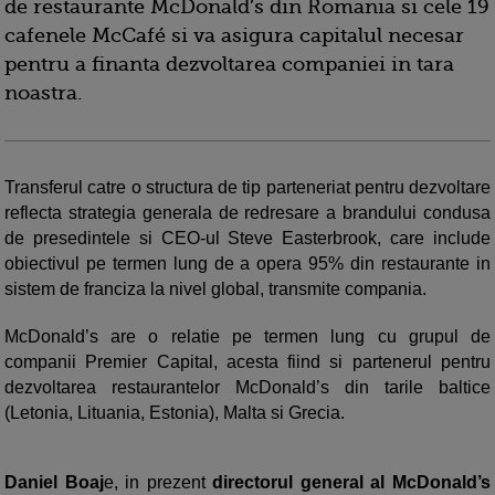
de restaurante McDonald’s din Romania si cele 19
cafenele McCafé si va asigura capitalul necesar
pentru a finanta dezvoltarea companiei in tara
noastra.
Transferul catre o structura de tip parteneriat pentru dezvoltare
reflecta strategia generala de redresare a brandului condusa
de presedintele si CEO-ul Steve Easterbrook, care include
obiectivul pe termen lung de a opera 95% din restaurante in
sistem de franciza la nivel global, transmite compania.
McDonald’s are o relatie pe termen lung cu grupul de
companii Premier Capital, acesta fiind si partenerul pentru
dezvoltarea restaurantelor McDonald’s din tarile baltice
(Letonia, Lituania, Estonia), Malta si Grecia.
Daniel Boaj
e, in prezent
directorul general al McDonald’s