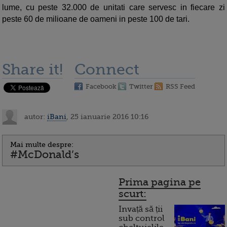
lume, cu peste 32.000 de unitati care servesc in fiecare zi
peste 60 de milioane de oameni in peste 100 de tari.
Share it!
Connect
Facebook
Twitter
RSS Feed
autor:
iBani
, 25 ianuarie 2016 10:16
Mai multe despre:
#McDonald’s
Prima pagina pe
scurt:
Invață să ții
sub control