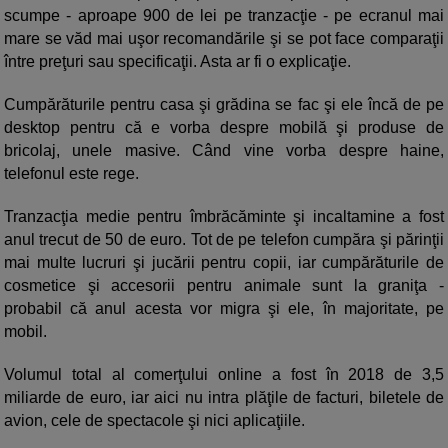
scumpe - aproape 900 de lei pe tranzacţie - pe ecranul mai
mare se văd mai uşor recomandările şi se pot face comparaţii
între preţuri sau specificaţii. Asta ar fi o explicaţie.
Cumpărăturile pentru casa şi grădina se fac şi ele încă de pe
desktop pentru că e vorba despre mobilă şi produse de
bricolaj, unele masive. Când vine vorba despre haine,
telefonul este rege.
Tranzacţia medie pentru îmbrăcăminte şi incaltamine a fost
anul trecut de 50 de euro. Tot de pe telefon cumpăra şi părinţii
mai multe lucruri şi jucării pentru copii, iar cumpărăturile de
cosmetice şi accesorii pentru animale sunt la graniţa -
probabil că anul acesta vor migra şi ele, în majoritate, pe
mobil.
Volumul total al comerţului online a fost în 2018 de 3,5
miliarde de euro, iar aici nu intra plăţile de facturi, biletele de
avion, cele de spectacole şi nici aplicaţiile.