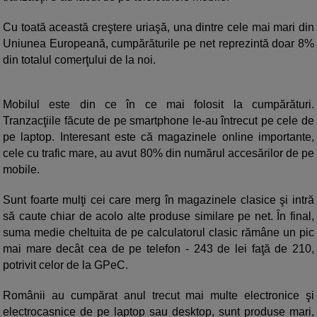
Cu toată această creştere uriaşă, una dintre cele mai mari din
Uniunea Europeană, cumpărăturile pe net reprezintă doar 8%
din totalul comerţului de la noi.
Mobilul este din ce în ce mai folosit la cumpărături.
Tranzacţiile făcute de pe smartphone le-au întrecut pe cele de
pe laptop. Interesant este că magazinele online importante,
cele cu trafic mare, au avut 80% din numărul accesărilor de pe
mobile.
Sunt foarte mulţi cei care merg în magazinele clasice şi intră
să caute chiar de acolo alte produse similare pe net. În final,
suma medie cheltuita de pe calculatorul clasic rămâne un pic
mai mare decât cea de pe telefon - 243 de lei faţă de 210,
potrivit celor de la GPeC.
Românii au cumpărat anul trecut mai multe electronice şi
electrocasnice de pe laptop sau desktop, sunt produse mari,