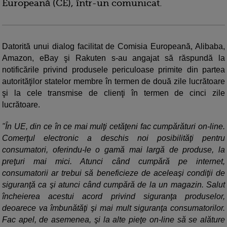
Europeană (CE), într-un comunicat.
Datorită unui dialog facilitat de Comisia Europeană, Alibaba,
Amazon, eBay şi Rakuten s-au angajat să răspundă la
notificările privind produsele periculoase primite din partea
autorităţilor statelor membre în termen de două zile lucrătoare
şi la cele transmise de clienţi în termen de cinci zile
lucrătoare.
"În UE, din ce în ce mai mulţi cetăţeni fac cumpărături on-line.
Comerţul electronic a deschis noi posibilităţi pentru
consumatori, oferindu-le o gamă mai largă de produse, la
preţuri mai mici. Atunci când cumpără pe internet,
consumatorii ar trebui să beneficieze de aceleaşi condiţii de
siguranţă ca şi atunci când cumpără de la un magazin. Salut
încheierea acestui acord privind siguranţa produselor,
deoarece va îmbunătăţi şi mai mult siguranţa consumatorilor.
Fac apel, de asemenea, şi la alte pieţe on-line să se alăture