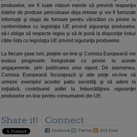
produselor, vor fi luate măsuri menite să prevină reapariţia
listelor de produse periculoase deja retrase şi vor fi furnizate
informaţii şi stagii de formare pentru vânzători cu privire la
conformitatea cu legislaţia UE privind siguranţa produselor,
să-i oblige să respecte legea şi să le pună la dispoziţie linkul
către lista cu legislaţia UE privind siguranţa produselor.
La fiecare şase luni, pieţele on-line şi Comisia Europeană vor
evalua progresele înregistrate cu privire la aceste
angajamente, prin publicarea unui raport. De asemenea,
Comisia Europeană încurajează şi alte pieţe on-line să
urmeze exemplul acestor patru societăţi şi să adere la
iniţiativă, contribuind astfel la îmbunătăţirea siguranţei
produselor on-line pentru consumatorii din UE.
Share it!
Connect
Facebook
Twitter
RSS Feed